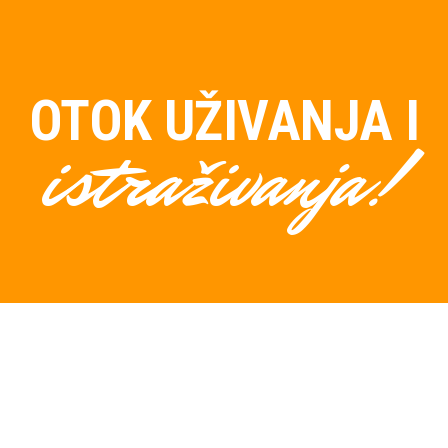
OTOK UŽIVANJA I
istraživanja!