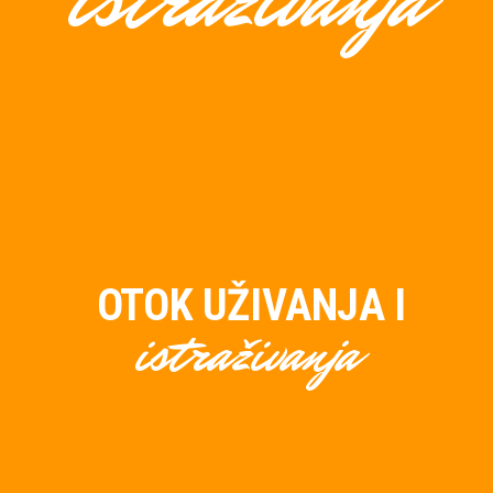
istraživanja
OTOK UŽIVANJA I
istraživanja