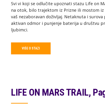
Svi vi koji se odlučite upoznati stazu Life on 
na otok, bilo trajektom iz Prizne ili mostom i
vaš nezaboravan doživljaj. Netaknuta i surova 
aktivan odmor i punjenje baterija u društvu prij
ljubimci.
VIŠE O STAZI
LIFE ON MARS TRAIL, Pag